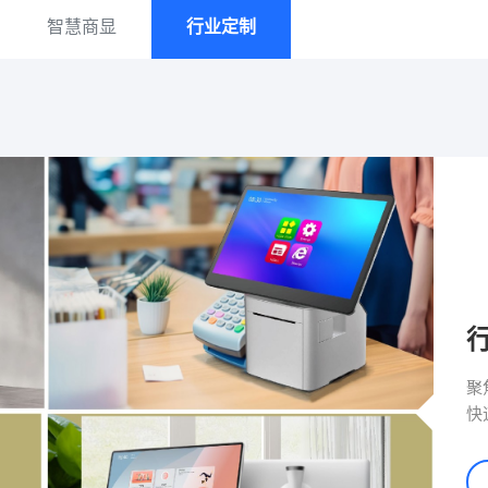
智慧商显
行业定制
聚
快