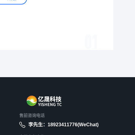
01
售前咨询电话
李先生：18923411776(WeChat)