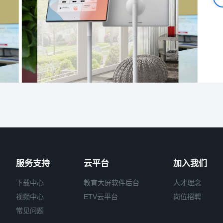
服务支持
云平台
加入我们
下载中心
教育大屏软件后台
人才理念
视频中心
ETV云平台
岗位招聘
常见问题